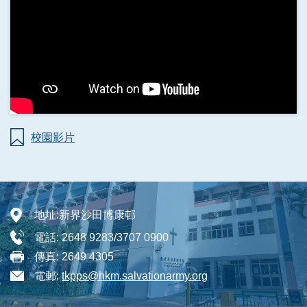
校園影片
地址:
新界沙田博康邨
電話:
2648 9283/3707 0900
傳真:
2649 4305
電郵:
tkpps@hkm.salvationarmy.org